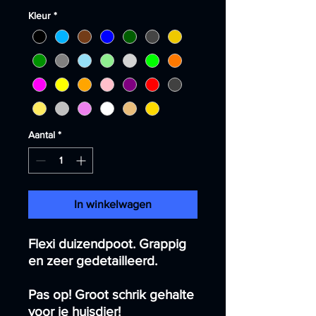
Kleur
*
Aantal
*
In winkelwagen
Flexi duizendpoot. Grappig
en zeer gedetailleerd.
Pas op! Groot schrik gehalte
voor je huisdier!