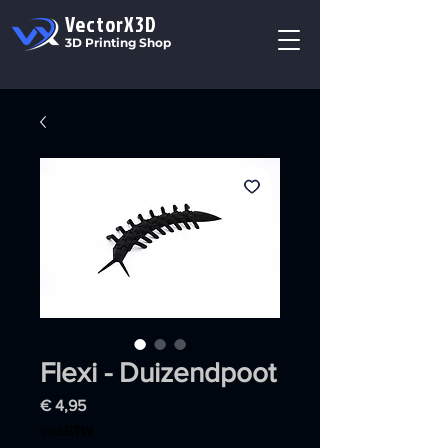
VectorX3D
3D Printing Shop
Flexi - Duizendpoot
Prijs
€ 4,95
incl.BTW