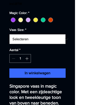
prijs
incl.BTW
Magic Color:
*
Vaas Size:
*
Aantal
*
In winkelwagen
Singapore vaas in magic
color. Met een zijdeachtige
look en tweekleurige toon
van boven naar beneden.