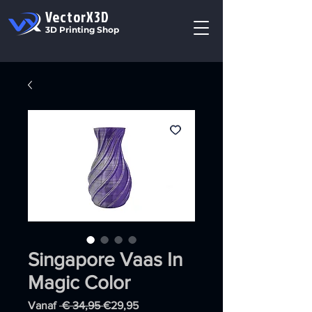
VectorX3D
3D Printing Shop
Singapore Vaas In
Magic Color
Normale
Verkoopprijs
Vanaf
 € 34,95 
€29,95