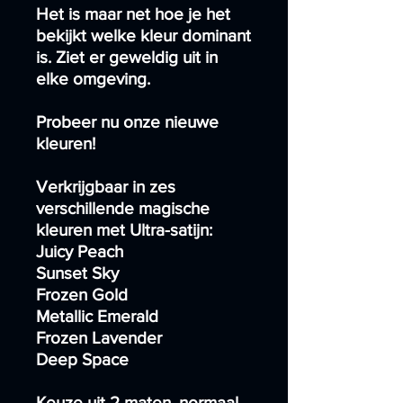
Het is maar net hoe je het
bekijkt welke kleur dominant
is. Ziet er geweldig uit in
elke omgeving.
Probeer nu onze nieuwe
kleuren!
Verkrijgbaar in zes
verschillende magische
kleuren met Ultra-satijn:
Juicy Peach
Sunset Sky
Frozen Gold
Metallic Emerald
Frozen Lavender
Deep Space
Keuze uit 2 maten, normaal