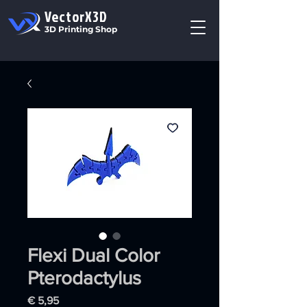
VectorX3D
3D Printing Shop
Flexi Dual Color
Pterodactylus
Prijs
€ 5,95